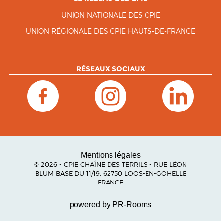
UNION NATIONALE DES CPIE
UNION RÉGIONALE DES CPIE HAUTS-DE-FRANCE
RÉSEAUX SOCIAUX
Mentions légales
© 2026 - CPIE CHAÎNE DES TERRILS - RUE LÉON
BLUM BASE DU 11/19, 62750 LOOS-EN-GOHELLE
FRANCE
powered by PR-Rooms