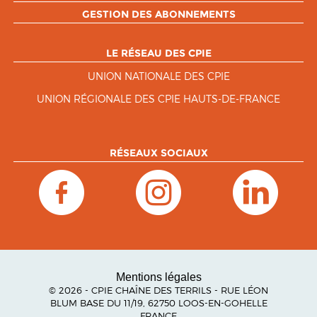
GESTION DES ABONNEMENTS
LE RÉSEAU DES CPIE
UNION NATIONALE DES CPIE
UNION RÉGIONALE DES CPIE HAUTS-DE-FRANCE
RÉSEAUX SOCIAUX
Mentions légales
© 2026 - CPIE CHAÎNE DES TERRILS - RUE LÉON
BLUM BASE DU 11/19, 62750 LOOS-EN-GOHELLE
FRANCE