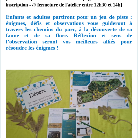
inscription - /!\ fermeture de l'atelier entre 12h30 et 14h]
Enfants et adultes partiront pour un jeu de piste :
énigmes, défis et observations vous guideront à
travers les chemins du parc, à la découverte de sa
faune et de sa flore. Réflexion et sens de
l’observation seront vos meilleurs alliés pour
résoudre les énigmes !