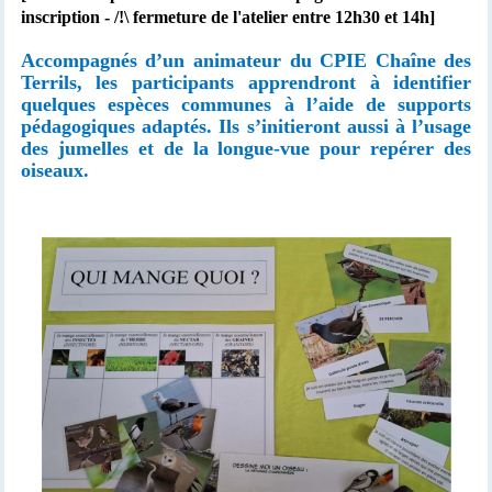
inscription - /!\ fermeture de l'atelier entre 12h30 et 14h]
Accompagnés d’un animateur du CPIE Chaîne des
Terrils, les participants apprendront à identifier
quelques espèces communes à l’aide de supports
pédagogiques adaptés. Ils s’initieront aussi à l’usage
des jumelles et de la longue-vue pour repérer des
oiseaux.