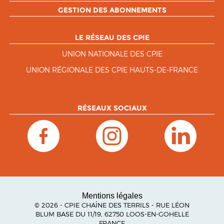
GESTION DES ABONNEMENTS
LE RÉSEAU DES CPIE
UNION NATIONALE DES CPIE
UNION RÉGIONALE DES CPIE HAUTS-DE-FRANCE
RÉSEAUX SOCIAUX
Mentions légales
© 2026 - CPIE CHAÎNE DES TERRILS - RUE LÉON
BLUM BASE DU 11/19, 62750 LOOS-EN-GOHELLE
FRANCE