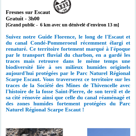
Fresnes sur Escaut
Gratuit - 3h00
[Grand public - 6 km avec un dénivelé d'environ 13 m]
Suivez notre Guide Florence, le long de l'Escaut et
du canal Condé-Pommeroeul récemment élargi et
renaturé. Ce territoire fortement marqué à l'époque
par le transport fluvial du charbon, en a gardé les
traces mais retrouve dans le même temps une
biodiversité liée à ses milieux humides originels
aujourd'hui
protégées par le Parc Naturel Régional
Scarpe Escaut
. Vous traverserez ce territoire sur les
traces de la Société des Mines de Thivencelle avec
l'histoire de la fosse Saint-Pierre, de son terril et de
sa cité rénovée ainsi que celle du canal réaménagé et
des zones humides fortement protégées du Parc
Naturel Régional Scarpe Escaut !