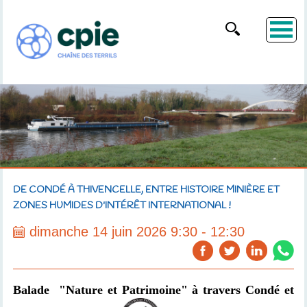
DE CONDÉ À THIVENCELLE, ENTRE HISTOIRE MINIÈRE ET
ZONES HUMIDES D'INTÉRÊT INTERNATIONAL !
dimanche 14 juin 2026 9:30 - 12:30
Balade
"Nature et Patrimoine" à travers Condé et