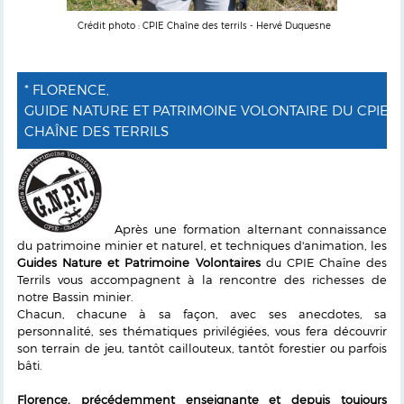
Crédit photo : CPIE Chaîne des terrils - Hervé Duquesne
* FLORENCE,
GUIDE NATURE ET PATRIMOINE VOLONTAIRE DU CPIE
CHAÎNE DES TERRILS
Après une formation alternant connaissance
du patrimoine minier et naturel, et techniques d'animation, les
Guides Nature et Patrimoine Volontaires
du CPIE Chaîne des
Terrils vous accompagnent à la rencontre des richesses de
notre Bassin minier.
Chacun, chacune à sa façon, avec ses anecdotes, sa
personnalité, ses thématiques privilégiées, vous fera découvrir
son terrain de jeu, tantôt caillouteux, tantôt forestier ou parfois
bâti.
Florence, précédemment enseignante et depuis toujours