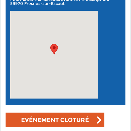
59970 Fresnes-sur-Escaut
EVÉNEMENT CLOTURÉ