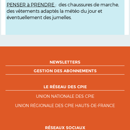
PENSER à PRENDRE
:
des chaussures de marche,
des vêtements adaptés la météo du jour et
éventuellement des jumelles.
NEWSLETTERS
GESTION DES ABONNEMENTS
LE RÉSEAU DES CPIE
UNION NATIONALE DES CPIE
UNION RÉGIONALE DES CPIE HAUTS-DE-FRANCE
RÉSEAUX SOCIAUX