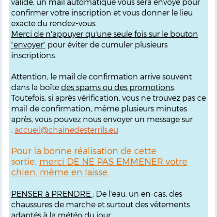
validé, un mail automatique vous sera envoyé pour
confirmer votre inscription et vous donner le lieu
exacte du rendez-vous.
M
erci de n'appuyer qu'une seule fois sur le bouton
"envoyer"
pour éviter de cumuler plusieurs
inscriptions.
Attention, le mail de confirmation arrive souvent
dans la boîte
des spams ou des promotions
.
Toutefois, si après vérification, vous ne trouvez pas ce
mail de confirmation, même plusieurs minutes
après, vous pouvez nous envoyer un message sur
:
accueil@chainedesterrils.eu
Pour la bonne réalisation de cette
sortie,
merci DE NE PAS EMMENER votre
chien, même en laisse.
PENSER à PRENDRE
: De l'eau, un en-cas, des
chaussures de marche et surtout des vêtements
adaptés à la météo du jour.