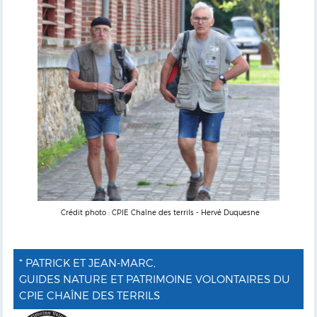
Crédit photo : CPIE Chaîne des terrils - Hervé Duquesne
* PATRICK ET JEAN-MARC,
GUIDES NATURE ET PATRIMOINE VOLONTAIRES DU
CPIE CHAÎNE DES TERRILS