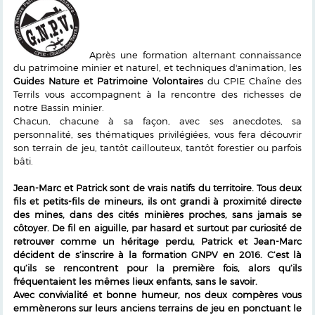
Après une formation alternant connaissance
du patrimoine minier et naturel, et techniques d'animation, les
Guides Nature et Patrimoine Volontaires
du CPIE Chaîne des
Terrils vous accompagnent à la rencontre des richesses de
notre Bassin minier.
Chacun, chacune à sa façon, avec ses anecdotes, sa
personnalité, ses thématiques privilégiées, vous fera découvrir
son terrain de jeu, tantôt caillouteux, tantôt forestier ou parfois
bâti.
Jean-Marc et Patrick sont de vrais natifs du territoire. Tous deux
fils et petits-fils de mineurs, ils ont grandi à proximité directe
des mines, dans des cités minières proches, sans jamais se
côtoyer. De fil en aiguille, par hasard et surtout par curiosité de
retrouver comme un héritage perdu, Patrick et Jean-Marc
décident de s’inscrire à la formation GNPV en 2016. C’est là
qu’ils se rencontrent pour la première fois, alors qu’ils
fréquentaient les mêmes lieux enfants, sans le savoir.
Avec convivialité et bonne humeur, nos deux compères vous
emmènerons sur leurs anciens terrains de jeu en ponctuant le