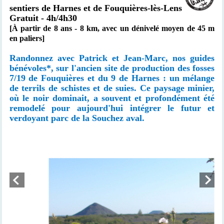
sentiers de Harnes et de
Fouquières-lès-Lens
Gratuit - 4h/4h30
[À partir de 8 ans -
8 km, avec un
dénivelé moyen de 45 m
en paliers]
Randonnez avec Patrick et Jean-Marc, nos guides
bénévoles*, sur l'ancien site de production des fosses
7/19 de Fouquières et du 9 de Harnes : un mélange
de terrils de schistes et de suies. Ce paysage minier,
où le noir dominait, a souvent et profondément été
remodelé pour aujourd'hui intégrer le futur et
verdoyant parc de la Souchez aval.