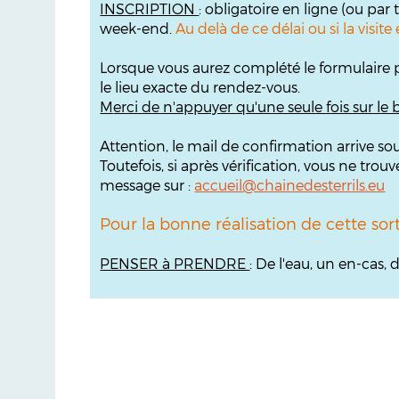
INSCRIPTION
: obligatoire en ligne (ou par
week-end.
Au delà de ce délai ou si la visi
Lorsque vous aurez complété le formulaire 
le lieu exacte du rendez-vous.
M
erci de n'appuyer qu'une seule fois sur le
Attention, le mail de confirmation arrive so
Toutefois, si après vérification, vous ne t
message sur :
accueil@chainedesterrils.eu
Pour la bonne réalisation de cette sor
PENSER à PRENDRE
: De l'eau, un en-cas