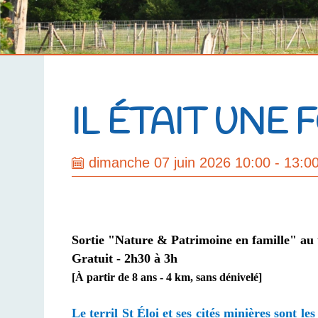
IL ÉTAIT UNE 
dimanche 07 juin 2026 10:00 - 13:0
Sortie "Nature & Patrimoine en famille" au 
Gratuit
- 2h30 à 3h
[À partir de 8 ans - 4 km, sans dénivelé]
Le terril St Éloi et ses cités minières sont 