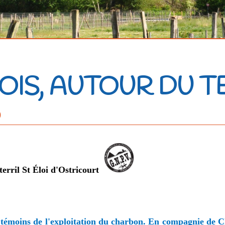
FOIS, AUTOUR DU T
0
terril St Éloi d'Ostricourt
les témoins de l'exploitation du charbon. En compagnie de 