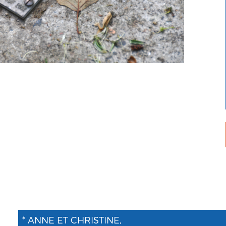
* ANNE ET CHRISTINE,