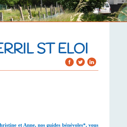
ERRIL ST ELOI
Christine et Anne, nos guides bénévoles*, vous