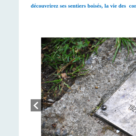
découvrirez ses sentiers boisés, la vie des co