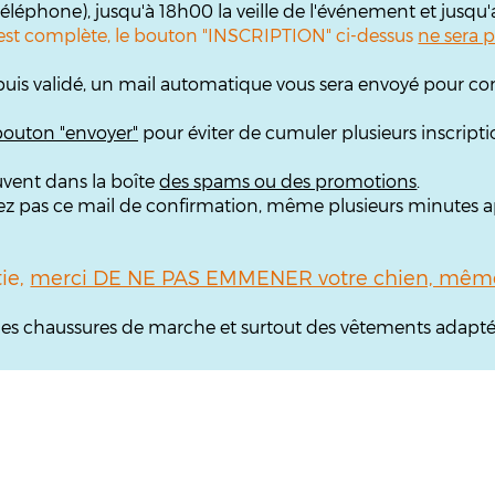
 téléphone), jusqu'à 18h00 la veille de l'événement et jusqu
te est complète, le bouton "INSCRIPTION" ci-dessus
ne sera p
puis validé, un mail automatique vous sera envoyé pour con
 bouton "envoyer"
pour éviter de cumuler plusieurs inscripti
uvent dans la boîte
des spams ou des promotions
.
rouvez pas ce mail de confirmation, même plusieurs minutes
tie,
merci DE NE PAS EMMENER votre chien, même 
, des chaussures de marche et surtout des vêtements adapté