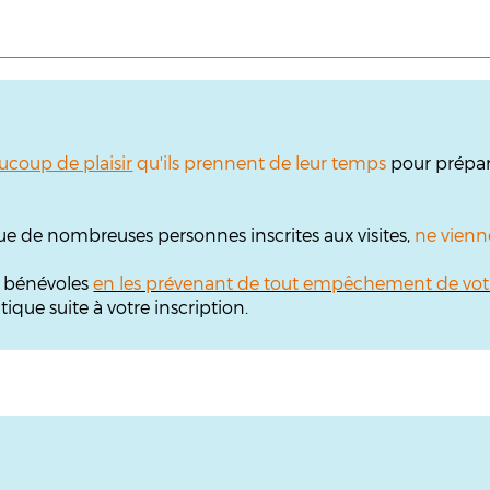
ucoup de plaisir
qu'ils prennent de leur temps
pour prépare
ue de nombreuses personnes inscrites aux visites,
ne vienn
s bénévoles
en les prévenant de tout empêchement de vot
que suite à votre inscription.