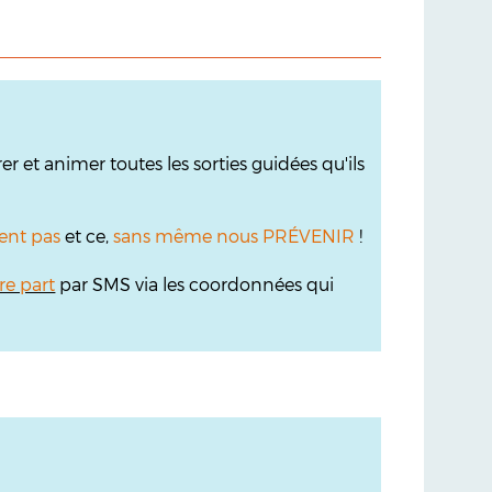
r et animer toutes les sorties guidées qu'ils
ent pas
et ce,
sans même nous PRÉVENIR
!
re part
par SMS via les coordonnées qui