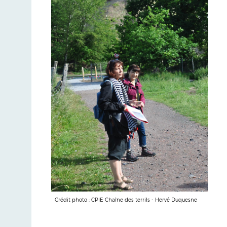
Crédit photo : CPIE Chaîne des terrils - Hervé Duquesne