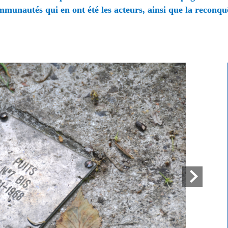
mmunautés qui en ont été les acteurs, ainsi que la reconquê