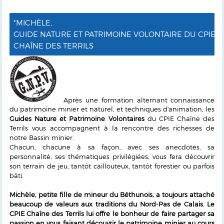
*MICHÈLE,
GUIDE NATURE ET PATRIMOINE VOLONTAIRE DU CPIE
CHAÎNE DES TERRILS
Après une formation alternant connaissance
du patrimoine minier et naturel, et techniques d'animation, les
Guides Nature et Patrimoine Volontaires
du CPIE Chaîne des
Terrils vous accompagnent à la rencontre des richesses de
notre Bassin minier.
Chacun, chacune à sa façon, avec ses anecdotes, sa
personnalité, ses thématiques privilégiées, vous fera découvrir
son terrain de jeu, tantôt caillouteux, tantôt forestier ou parfois
bâti.
Michèle, petite fille de mineur du Béthunois, a toujours attaché
beaucoup de valeurs aux traditions du Nord-Pas de Calais. Le
CPIE Chaîne des Terrils lui offre le bonheur de faire partager sa
passion en vous faisant découvrir le patrimoine minier au cours