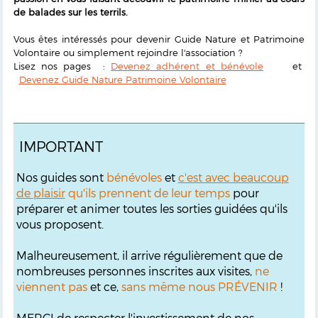
de balades sur les terrils.
Vous êtes intéressés pour devenir Guide Nature et Patrimoine
Volontaire ou simplement rejoindre l'association ?
Lisez nos pages :
Devenez adhérent et bénévole
et
Devenez Guide Nature Patrimoine Volontaire
IMPORTANT
Nos guides sont
bénévoles
et
c'est avec beaucoup
de plaisir
qu'ils prennent de leur temps
pour
préparer et animer toutes les sorties guidées qu'ils
vous proposent.
Malheureusement, il arrive régulièrement que de
nombreuses personnes inscrites aux visites,
ne
viennent pas
et ce,
sans même nous PRÉVENIR
!
MERCI de respecter l'investissement de nos