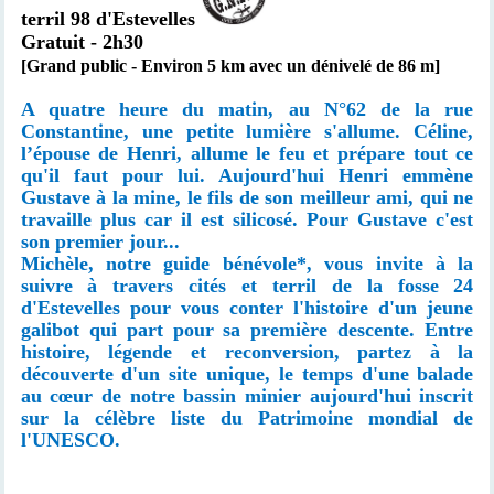
terril 98 d'Estevelles
Gratuit - 2h30
[Grand public - Environ 5 km avec un dénivelé de 86 m]
A quatre heure du matin, au N°62 de la rue
Constantine, une petite lumière s'allume. Céline,
l’épouse de Henri, allume le feu et prépare tout ce
qu'il faut pour lui. Aujourd'hui Henri emmène
Gustave à la mine, le fils de son meilleur ami, qui ne
travaille plus car il est silicosé. Pour Gustave c'est
son premier jour...
Michèle, notre guide bénévole*, vous invite à la
suivre à travers cités et terril de la fosse 24
d'Estevelles pour vous conter l'histoire d'un jeune
galibot qui part pour sa première descente. Entre
histoire, légende et reconversion, partez à la
découverte d'un site unique, le temps d'une balade
au cœur de notre bassin minier aujourd'hui inscrit
sur la célèbre liste du Patrimoine mondial de
l'UNESCO.