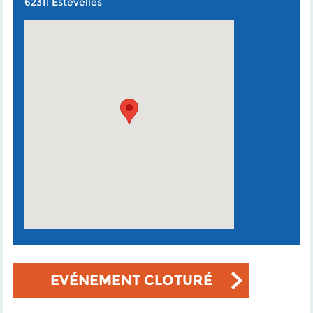
62311 Estevelles
EVÉNEMENT CLOTURÉ