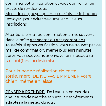
confirmer votre inscription et vous donner le lieu
exacte du rendez-vous.
M
erci de n'appuyer qu'une seule fois sur le bouton
"envoyer"
pour éviter de cumuler plusieurs
inscriptions.
Attention, le mail de confirmation arrive souvent
dans la boîte
des spams ou des promotions
.
Toutefois, si après vérification, vous ne trouvez pas ce
mail de confirmation, même plusieurs minutes
après, vous pouvez nous envoyer un message sur
:
accueil@chainedesterrils.eu
Pour la bonne réalisation de cette
sortie,
merci DE NE PAS EMMENER votre
chien, même en laisse.
PENSER à PRENDRE
: De l'eau, un en-cas, des
chaussures de marche et surtout des vêtements
adaptés à la météo du jour.