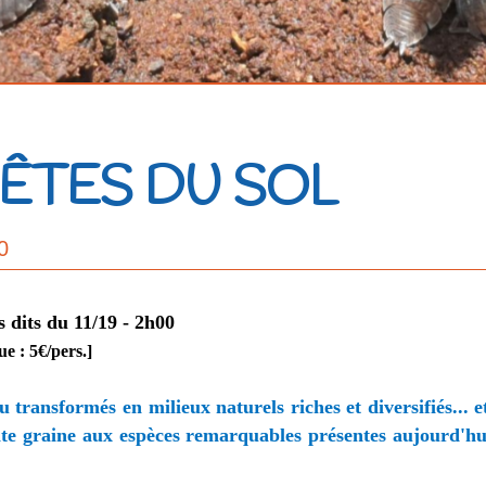
BÊTES DU SOL
0
ls dits du 11/19 - 2h00
ue : 5€/pers.]
eu transformés en milieux naturels riches et diversifiés... 
ite graine aux espèces remarquables présentes aujourd'hui.