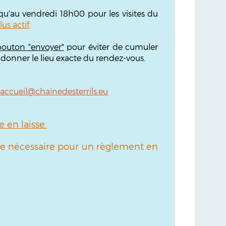
squ'au vendredi 18h00 pour les visites du
lus actif
.
bouton "envoyer"
pour éviter de cumuler
 donner le lieu exacte du rendez-vous.
:
accueil@chainedesterrils.eu
en laisse.
r le nécessaire pour un règlement en