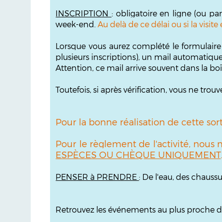
INSCRIPTION
: obligatoire en ligne (ou pa
week-end.
Au delà de ce délai ou si la visi
Lorsque vous aurez complété le formulaire 
plusieurs inscriptions), un mail automatiqu
Attention, ce mail arrive souvent dans la bo
Toutefois, si après vérification, vous ne tr
Pour la bonne réalisation de cette sor
Pour le règlement de l'activité, nous
ESPÈCES OU CHÈQUE UNIQUEMENT
PENSER à PRENDRE
: De l'eau, des chaus
Retrouvez les événements au plus proche de