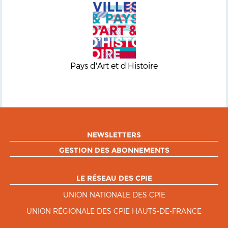
Pays d'Art et d'Histoire
NEWSLETTERS
GESTION DES ABONNEMENTS
LE RÉSEAU DES CPIE
UNION NATIONALE DES CPIE
UNION RÉGIONALE DES CPIE HAUTS-DE-FRANCE