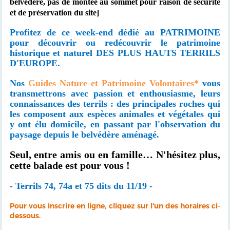
belvédère, pas de montée au sommet pour raison de sécurité
et de préservation du site]
Profitez de ce week-end dédié au PATRIMOINE
pour découvrir ou redécouvrir le patrimoine
historique et naturel DES PLUS HAUTS TERRILS
D'EUROPE.
Nos
Guides Nature et Patrimoine Volontaires*
vous
transmettrons avec passion et enthousiasme, leurs
connaissances des terrils : des principales roches qui
les composent aux espèces animales et végétales qui
y ont élu domicile, en passant par l'observation du
paysage depuis le belvédère aménagé.
Seul, entre amis ou en famille
…
N'hésitez plus,
cette balade est pour vous !
- Terrils 74, 74a et 75 dits du 11/19 -
Pour vous inscrire en ligne, cliquez sur l'un des horaires ci-
dessous.