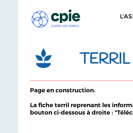
L'A
TERRIL
Page en construction.
La fiche terril reprenant les infor
bouton ci-dessous à droite : "Télé