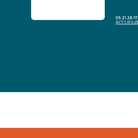
03.21.28.17
ACCUEIL@