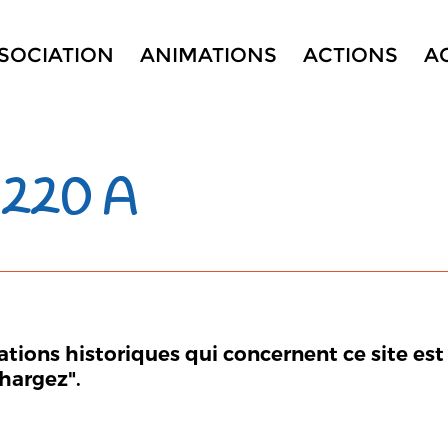
SSOCIATION
ANIMATIONS
ACTIONS
A
 220 A
mations historiques qui concernent ce site est
chargez".