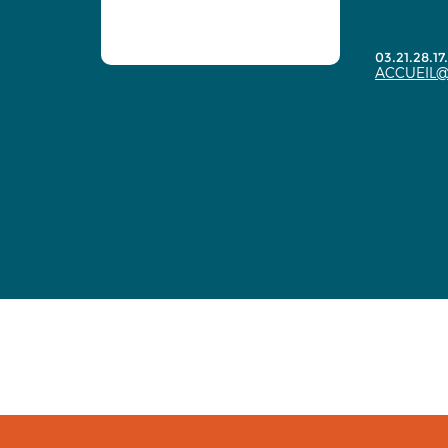
03.21.28.17
ACCUEIL@