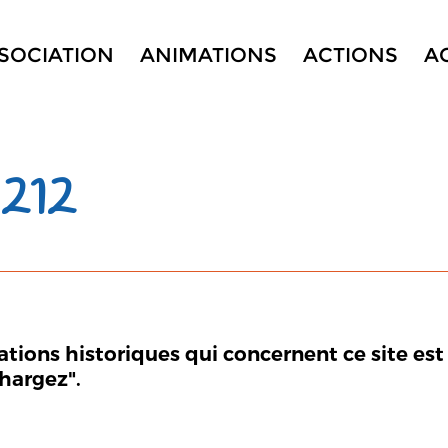
SSOCIATION
ANIMATIONS
ACTIONS
A
212
mations historiques qui concernent ce site est
chargez".