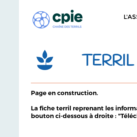
L'A
TERRIL 
Page en construction.
La fiche terril reprenant les infor
bouton ci-dessous à droite : "Télé