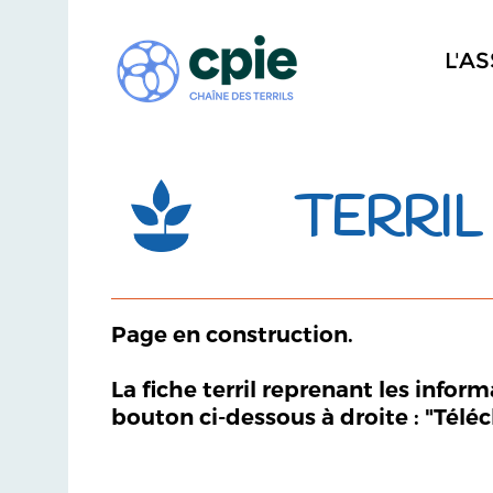
L'A
TERRIL
Page en construction.
La fiche terril reprenant les infor
bouton ci-dessous à droite : "Télé