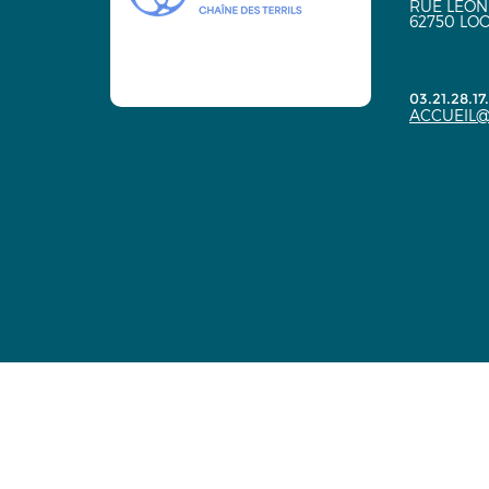
RUE LÉON
62750 LO
03.21.28.17
ACCUEIL@