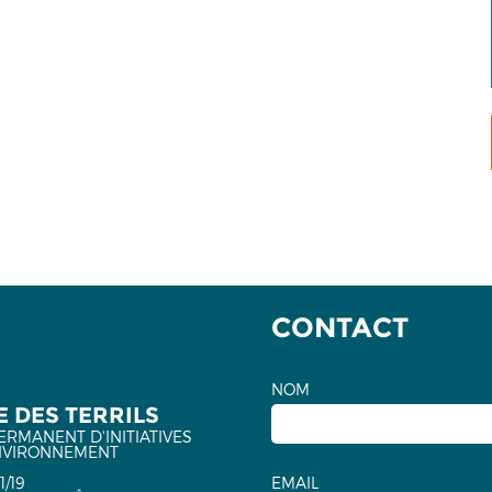
CONTACT
NOM
 DES TERRILS
ERMANENT D'INITIATIVES
NVIRONNEMENT
1/19
EMAIL