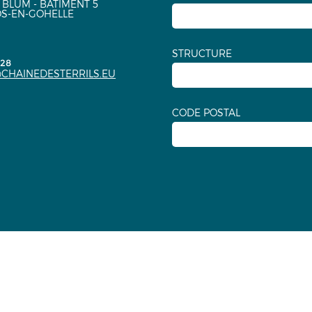
 BLUM - BÂTIMENT 5
OS-EN-GOHELLE
STRUCTURE
.28
CHAINEDESTERRILS.EU
CODE POSTAL