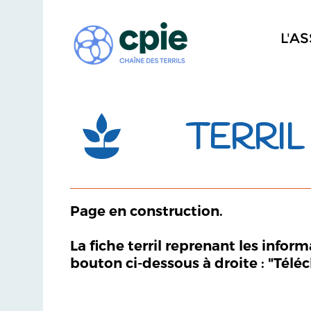
L'A
TERRIL 
Page en construction.
La fiche terril reprenant les infor
bouton ci-dessous à droite : "Télé