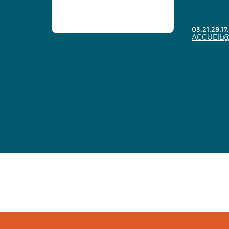
03.21.28.17
ACCUEIL@