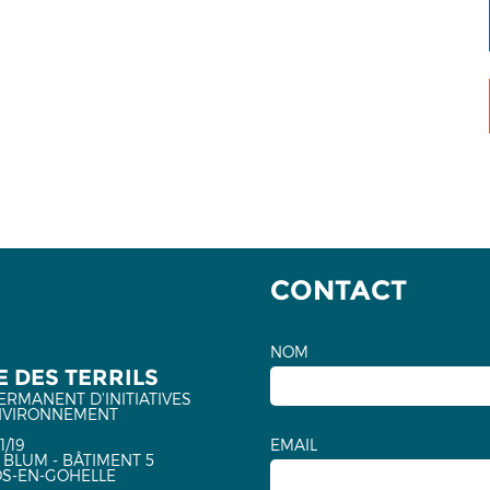
CONTACT
NOM
 DES TERRILS
ERMANENT D'INITIATIVES
NVIRONNEMENT
1/19
EMAIL
 BLUM - BÂTIMENT 5
OS-EN-GOHELLE