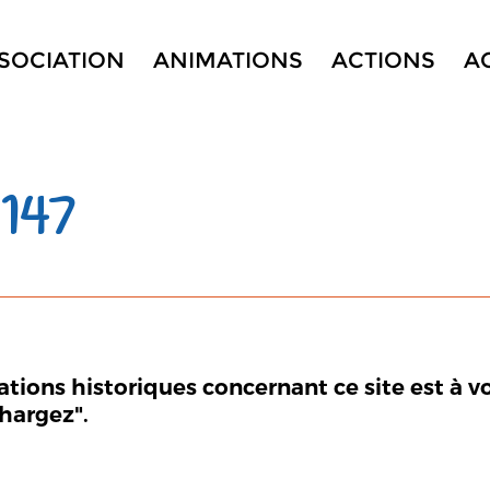
SSOCIATION
ANIMATIONS
ACTIONS
A
147
mations historiques concernant ce site est à v
chargez".