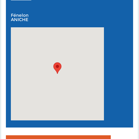
Fénelon
ANICHE