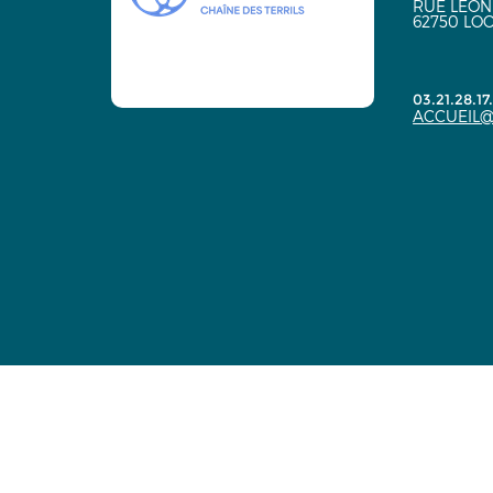
RUE LÉON
62750 LO
03.21.28.17
ACCUEIL@