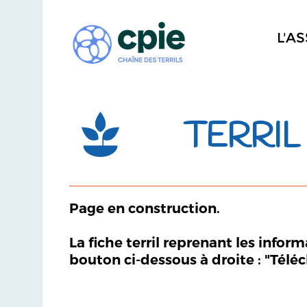
L'A
TERRIL 
Page en construction.
La fiche terril reprenant les infor
bouton ci-dessous à droite : "Télé