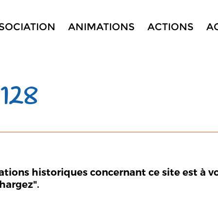
SSOCIATION
ANIMATIONS
ACTIONS
A
128
mations historiques concernant ce site est à v
chargez".