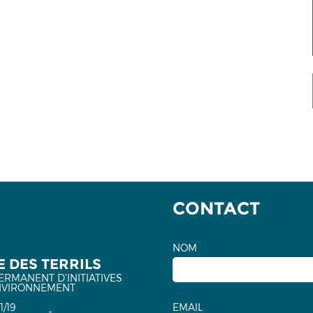
CONTACT
NOM
 DES TERRILS
ERMANENT D'INITIATIVES
NVIRONNEMENT
1/19
EMAIL