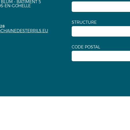
 BLUM - BÂTIMENT 5
OS-EN-GOHELLE
STRUCTURE
.28
CHAINEDESTERRILS.EU
CODE POSTAL