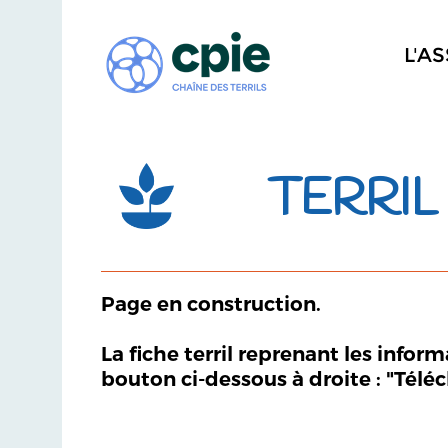
L'A
TERRIL 
Page en construction.
La fiche terril reprenant les infor
bouton ci-dessous à droite : "Télé