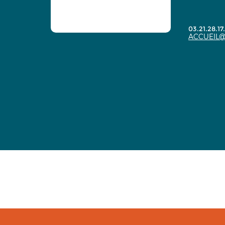
03.21.28.17
ACCUEIL@