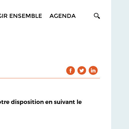
GIR ENSEMBLE
AGENDA
otre disposition en suivant le