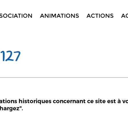
SSOCIATION
ANIMATIONS
ACTIONS
A
127
mations historiques concernant ce site est à v
chargez".