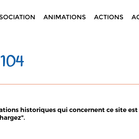
SSOCIATION
ANIMATIONS
ACTIONS
A
104
mations historiques qui concernent ce site est
chargez".