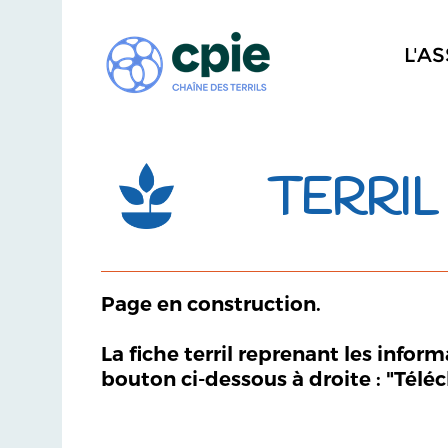
L'A
TERRIL 
Page en construction.
La fiche terril reprenant les infor
bouton ci-dessous à droite : "Télé