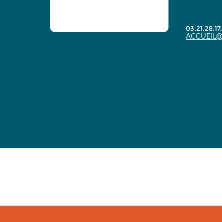
03.21.28.17
ACCUEIL@