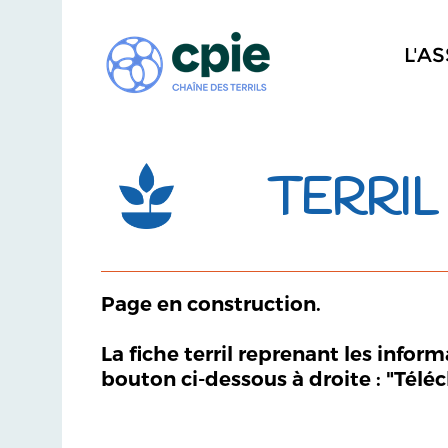
L'A
TERRIL
Page en construction.
La fiche terril reprenant les infor
bouton ci-dessous à droite : "Télé