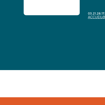
03.21.28.17
ACCUEIL@