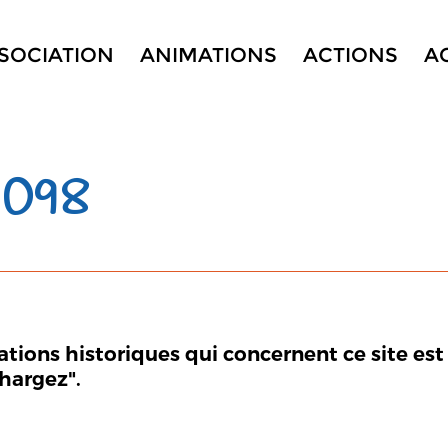
SSOCIATION
ANIMATIONS
ACTIONS
A
 098
mations historiques qui concernent ce site est
chargez".