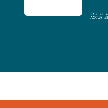
03.21.28.17
ACCUEIL@