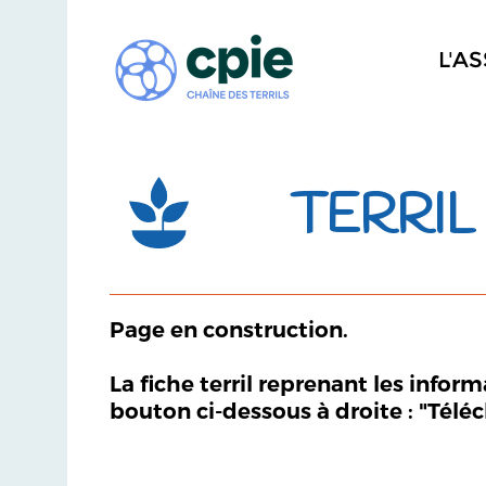
L'A
TERRIL
Page en construction.
La fiche terril reprenant les infor
bouton ci-dessous à droite : "Télé