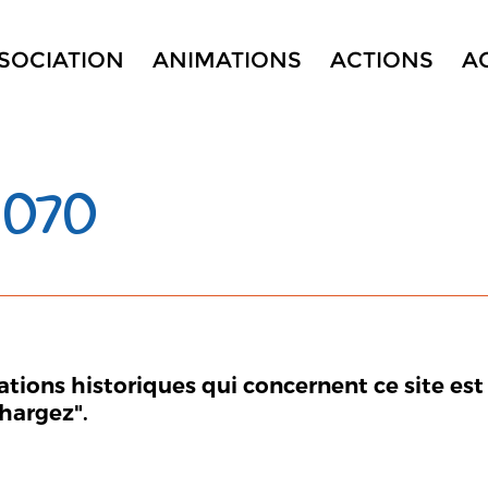
SSOCIATION
ANIMATIONS
ACTIONS
A
 070
mations historiques qui concernent ce site est
chargez".