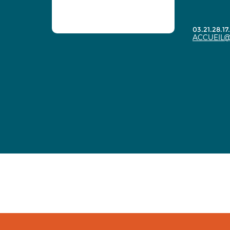
03.21.28.17
ACCUEIL@