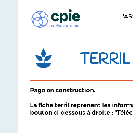
L'A
TERRIL
Page en construction.
La fiche terril reprenant les infor
bouton ci-dessous à droite : "Télé