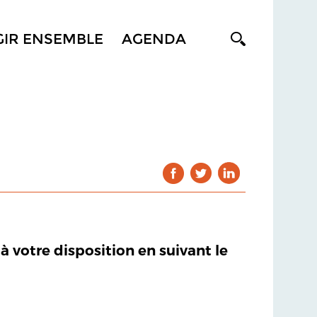
GIR ENSEMBLE
AGENDA
 à votre disposition en suivant le