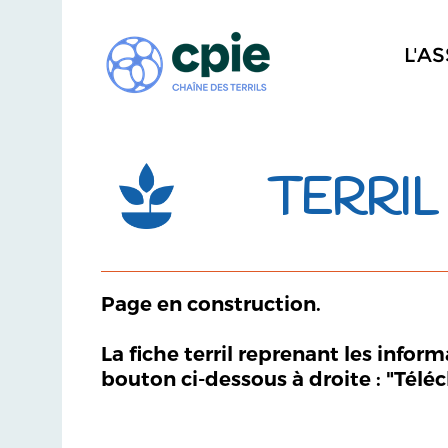
L'A
TERRIL
Page en construction.
La fiche terril reprenant les infor
bouton ci-dessous à droite : "Télé