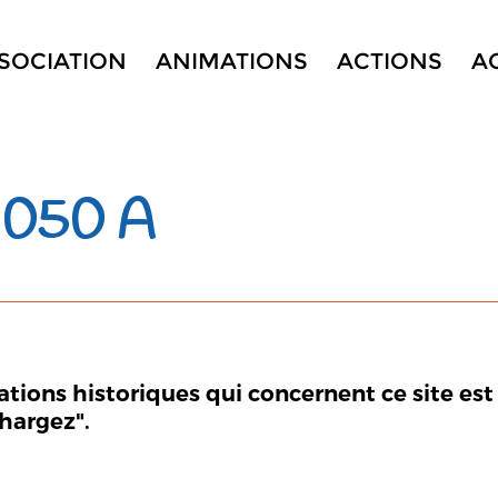
SSOCIATION
ANIMATIONS
ACTIONS
A
 050 A
mations historiques qui concernent ce site est
chargez".