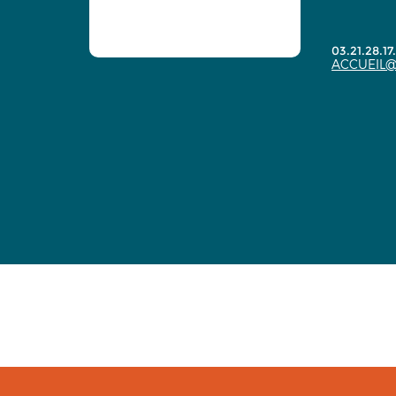
03.21.28.17
ACCUEIL@