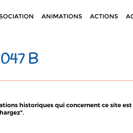
SSOCIATION
ANIMATIONS
ACTIONS
A
047 B
mations historiques qui concernent ce site est
chargez".