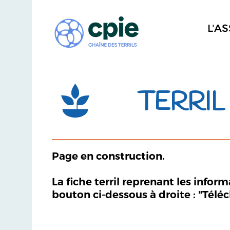
L'A
TERRIL 
Page en construction.
La fiche terril reprenant les infor
bouton ci-dessous à droite : "Télé