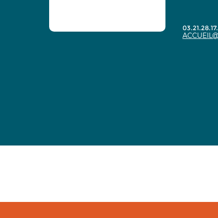
03.21.28.17
ACCUEIL@