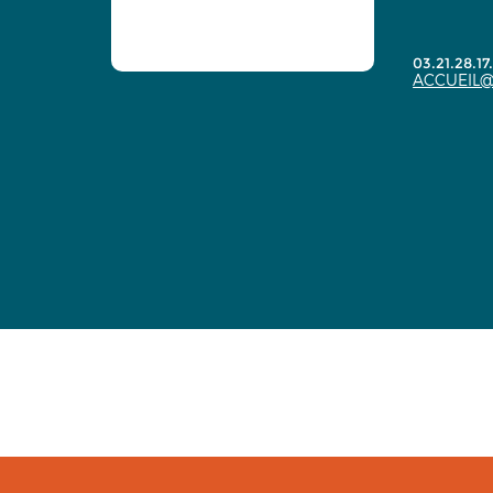
03.21.28.17
ACCUEIL@