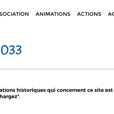
SSOCIATION
ANIMATIONS
ACTIONS
A
 033
mations historiques qui concernent ce site est
chargez".