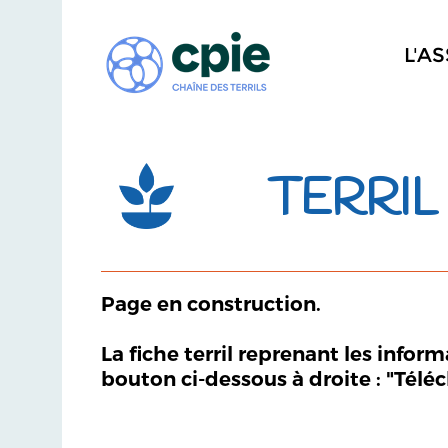
L'A
TERRIL
Page en construction.
La fiche terril reprenant les infor
bouton ci-dessous à droite : "Télé