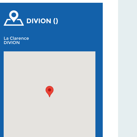
DIVION ()
La Clarence
DIVION