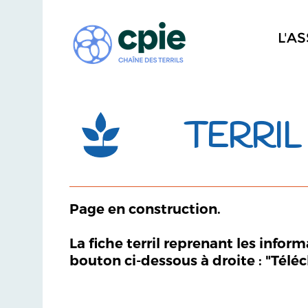
L'A
TERRIL 
Page en construction.
La fiche terril reprenant les infor
bouton ci-dessous à droite : "Télé