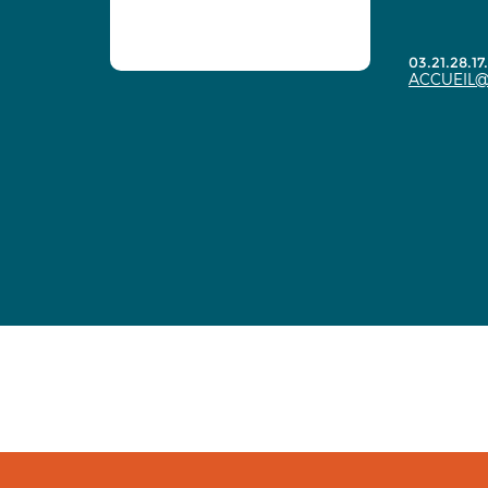
03.21.28.17
ACCUEIL@