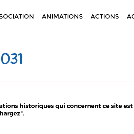
SSOCIATION
ANIMATIONS
ACTIONS
A
031
mations historiques qui concernent ce site est
chargez".