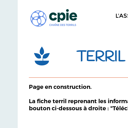
L'A
TERRIL
Page en construction.
La fiche terril reprenant les infor
bouton ci-dessous à droite : "Télé