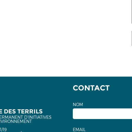
CONTACT
NOM
 DES TERRILS
ERMANENT D'INITIATIVES
NVIRONNEMENT
1/19
EMAIL