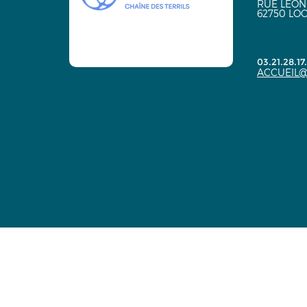
RUE LÉON
62750 LO
03.21.28.17
ACCUEIL@