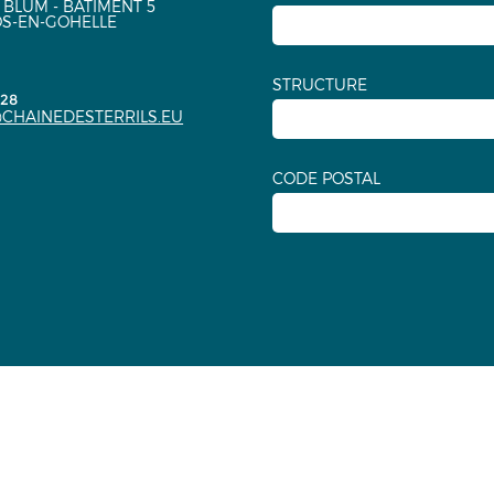
 BLUM - BÂTIMENT 5
OS-EN-GOHELLE
STRUCTURE
.28
CHAINEDESTERRILS.EU
CODE POSTAL