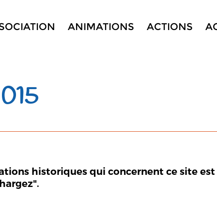
SSOCIATION
ANIMATIONS
ACTIONS
A
 015
mations historiques qui concernent ce site est
chargez".