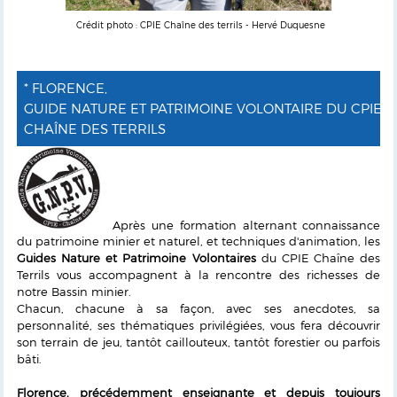
Crédit photo : CPIE Chaîne des terrils - Hervé Duquesne
* FLORENCE,
GUIDE NATURE ET PATRIMOINE VOLONTAIRE DU CPIE
CHAÎNE DES TERRILS
Après une formation alternant connaissance
du patrimoine minier et naturel, et techniques d'animation, les
Guides Nature et Patrimoine Volontaires
du CPIE Chaîne des
Terrils vous accompagnent à la rencontre des richesses de
notre Bassin minier.
Chacun, chacune à sa façon, avec ses anecdotes, sa
personnalité, ses thématiques privilégiées, vous fera découvrir
son terrain de jeu, tantôt caillouteux, tantôt forestier ou parfois
bâti.
Florence, précédemment enseignante et depuis toujours