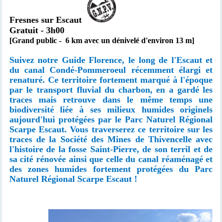
Fresnes sur Escaut
Gratuit - 3h00
[Grand public - 6 km avec un dénivelé d'environ 13 m]
Suivez notre Guide Florence, le long de l'Escaut et
du canal Condé-Pommeroeul récemment élargi et
renaturé. Ce territoire fortement marqué à l'époque
par le transport fluvial du charbon, en a gardé les
traces mais retrouve dans le même temps une
biodiversité liée à ses milieux humides originels
aujourd'hui
protégées par le Parc Naturel Régional
Scarpe Escaut
. Vous traverserez ce territoire sur les
traces de la Société des Mines de Thivencelle avec
l'histoire de la fosse Saint-Pierre, de son terril et de
sa cité rénovée ainsi que celle du canal réaménagé et
des zones humides fortement protégées du Parc
Naturel Régional Scarpe Escaut !