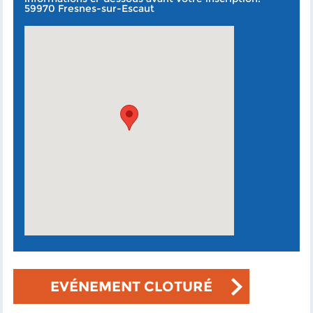
59970 Fresnes-sur-Escaut
EVÉNEMENT CLOTURÉ