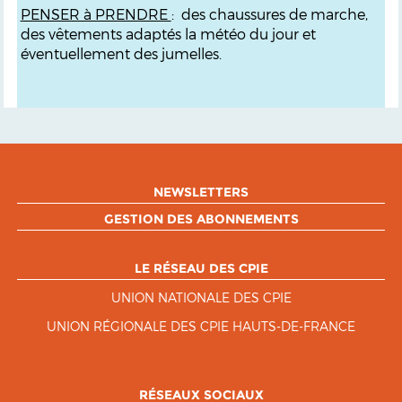
PENSER à PRENDRE
:
des chaussures de marche,
des vêtements adaptés la météo du jour et
éventuellement des jumelles.
NEWSLETTERS
GESTION DES ABONNEMENTS
LE RÉSEAU DES CPIE
UNION NATIONALE DES CPIE
UNION RÉGIONALE DES CPIE HAUTS-DE-FRANCE
RÉSEAUX SOCIAUX