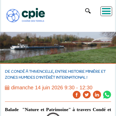
DE CONDÉ À THIVENCELLE, ENTRE HISTOIRE MINIÈRE ET
ZONES HUMIDES D'INTÉRÊT INTERNATIONAL !
dimanche 14 juin 2026 9:30 - 12:30
Balade
"Nature et Patrimoine" à travers Condé et