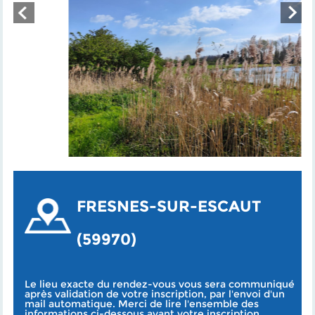
FRESNES-SUR-ESCAUT
(59970)
Le lieu exacte du rendez-vous vous sera communiqué
après validation de votre inscription, par l'envoi d'un
mail automatique. Merci de lire l'ensemble des
informations ci-dessous avant votre inscription.