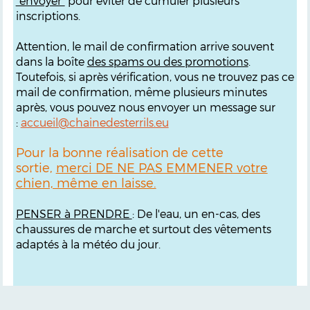
"envoyer"
pour éviter de cumuler plusieurs
inscriptions.
Attention, le mail de confirmation arrive souvent
dans la boîte
des spams ou des promotions
.
Toutefois, si après vérification, vous ne trouvez pas ce
mail de confirmation, même plusieurs minutes
après, vous pouvez nous envoyer un message sur
:
accueil@chainedesterrils.eu
Pour la bonne réalisation de cette
sortie,
merci DE NE PAS EMMENER votre
chien, même en laisse.
PENSER à PRENDRE
: De l'eau, un en-cas, des
chaussures de marche et surtout des vêtements
adaptés à la météo du jour.