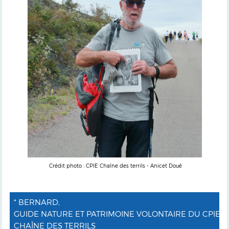
Crédit photo : CPIE Chaîne des terrils - Anicet Doué
* BERNARD,
GUIDE NATURE ET PATRIMOINE VOLONTAIRE DU CPIE
CHAÎNE DES TERRILS