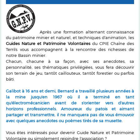
Après une formation alternant connaissance
du patrimoine minier et naturel, et techniques d'animation, les
Guides Nature et Patrimoine Volontaires
du CPIE Chaîne des
Terrils vous accompagnent à la rencontre des richesses de
notre Bassin minier.
Chacun, chacune à sa façon, avec ses anecdotes, sa
personnalité, ses thématiques privilégiées, vous fera découvrir
son terrain de jeu, tantôt caillouteux, tantôt forestier ou parfois
bâti.
Galibot à 16 ans et demi, Bernard a travaillé plusieurs années à
la mine jusqu'en 1967 où il a terminé en tant
qu'électromécanicien avant de s'orienter vers d'autres
horizons professionnels. Amoureux du patois et aimant
partager et transmettre, il ne manquera pas de vous émouvoir
avec quelques anecdotes ou poèmes tirés de sa musette.
Vous êtes intéressés pour devenir Guide Nature et Patrimoine
Volontaire ou simplement rejoindre l'association ?