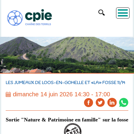
LES JUMEAUX DE LOOS-EN-GOHELLE ET «LA» FOSSE 11/19
dimanche 14 juin 2026 14:30 - 17:00
Sortie "Nature & Patrimoine en famille" sur la fosse