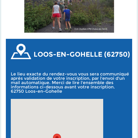
LOOS-EN-GOHELLE (62750)
Le lieu exacte du rendez-vous vous sera communiqué
après validation de votre inscription, par l'envoi d'un
mail automatique. Merci de lire l'ensemble des
informations ci-dessous avant votre inscription.
62750 Loos-en-Gohelle