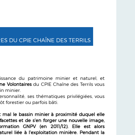
ES DU CPIE CHAÎNE DES TERRILS
ssance du patrimoine minier et naturel, et
ne Volontaires
du CPIE Chaîne des Terrils vous
in minier.
rsonnalité, ses thématiques privilégiées, vous
ôt forestier ou parfois bâti.
it mal le bassin minier à proximité duquel elle
 facettes et de s'en forger une nouvelle image,
ormation GNPV (en 2011/12). Elle est alors
aturel liée à l’exploitation minière. Pendant la