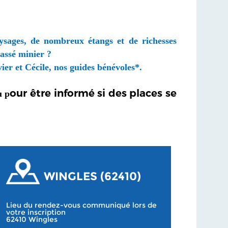
aysages, de nombreux étangs et de richesses
passé minier ?
ier et Cécile, nos guides bénévoles*.
our être informé si des places se
u
p
WINGLES (62410)
Lieu du rendez-vous communiqué lors de
votre inscription
62410 Wingles