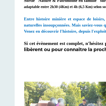
Sortie "Nature & Patrimoine en famille" sur l
adaptable entre 2h30 (4Km) et 4h (6,5 Km) selon so
Entre histoire minière et espace de loisir
naturelles insoupçonnées. Mais saviez-vous qu
Venez en découvrir l'histoire, depuis l'explo
Si cet évènement est complet, n'hésitez
libèrent ou pour connaître la pro