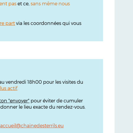
ent pas
et ce,
sans même nous
re part
via les coordonnées qui vous
'au vendredi 18h00 pour les visites du
lus actif
.
ton "envoyer"
pour éviter de cumuler
 donner le lieu exacte du rendez-vous.
:
accueil@chainedesterrils.eu