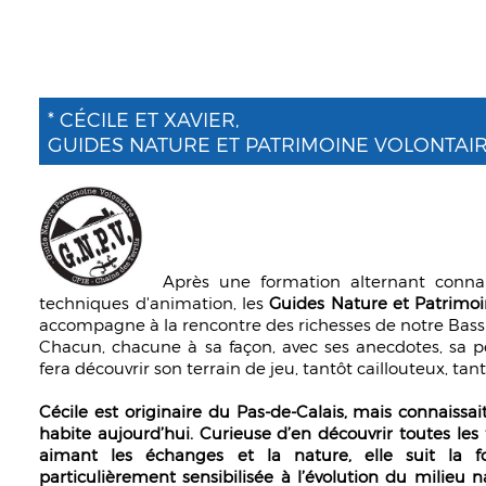
* CÉCILE ET XAVIER,
GUIDES NATURE ET PATRIMOINE VOLONTAIR
Après une formation alternant connai
techniques d'animation, les
Guides Nature et Patrimoi
accompagne à la rencontre des richesses de notre Bass
Chacun, chacune à sa façon, avec ses anecdotes, sa pe
fera découvrir son terrain de jeu, tantôt caillouteux, tant
Cécile est originaire du Pas-de-Calais, mais connaissa
habite aujourd’hui. Curieuse d’en découvrir toutes les
aimant les échanges et la nature, elle suit la f
particulièrement sensibilisée à l’évolution du milieu n