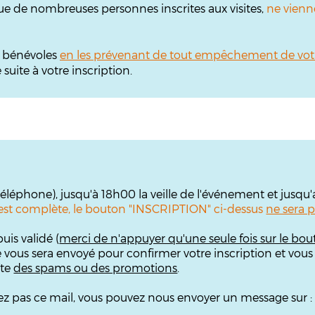
ue de nombreuses personnes inscrites aux visites,
ne vienn
s bénévoles
en les prévenant de tout empêchement de vot
uite à votre inscription.
 téléphone), jusqu'à 18h00 la veille de l'événement et jusqu
te est complète, le bouton "INSCRIPTION" ci-dessus
ne sera p
uis validé (
merci de n'appuyer qu'une seule fois sur le bou
e vous sera envoyé pour confirmer votre inscription et vous
îte
des spams ou des promotions
.
ouvez pas ce mail, vous pouvez nous envoyer un message sur 