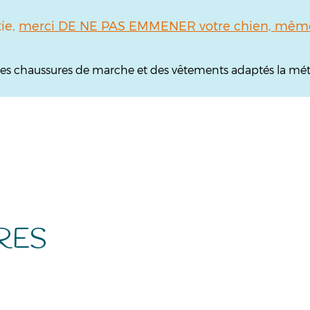
tie,
merci DE NE PAS EMMENER votre chien, même 
, des chaussures de marche et des vêtements adaptés la mét
RES