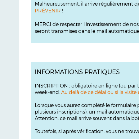
Malheureusement, il arrive régulièrement q
PRÉVENIR
!
MERCI de respecter l'investissement de no
seront transmises dans le mail automatique s
INFORMATIONS PRATIQUES
INSCRIPTION
: obligatoire en ligne (ou par
week-end.
Au delà de ce délai ou si la visi
Lorsque vous aurez complété le formulaire p
plusieurs inscriptions), un mail automatiqu
Attention, ce mail arrive souvent dans la bo
Toutefois, si après vérification, vous ne tr