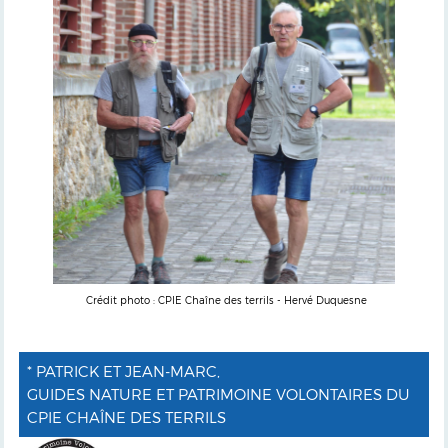
Crédit photo : CPIE Chaîne des terrils - Hervé Duquesne
* PATRICK ET JEAN-MARC,
GUIDES NATURE ET PATRIMOINE VOLONTAIRES DU
CPIE CHAÎNE DES TERRILS