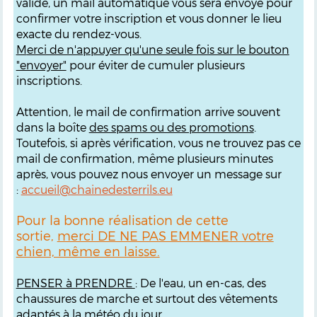
validé, un mail automatique vous sera envoyé pour
confirmer votre inscription et vous donner le lieu
exacte du rendez-vous.
M
erci de n'appuyer qu'une seule fois sur le bouton
"envoyer"
pour éviter de cumuler plusieurs
inscriptions.
Attention, le mail de confirmation arrive souvent
dans la boîte
des spams ou des promotions
.
Toutefois, si après vérification, vous ne trouvez pas ce
mail de confirmation, même plusieurs minutes
après, vous pouvez nous envoyer un message sur
:
accueil@chainedesterrils.eu
Pour la bonne réalisation de cette
sortie,
merci DE NE PAS EMMENER votre
chien, même en laisse.
PENSER à PRENDRE
: De l'eau, un en-cas, des
chaussures de marche et surtout des vêtements
adaptés à la météo du jour.