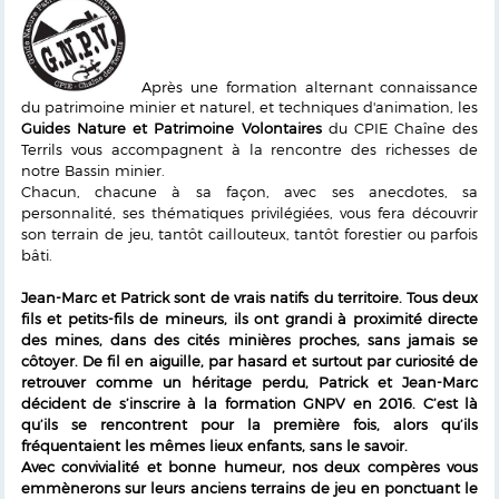
Après une formation alternant connaissance
du patrimoine minier et naturel, et techniques d'animation, les
Guides Nature et Patrimoine Volontaires
du CPIE Chaîne des
Terrils vous accompagnent à la rencontre des richesses de
notre Bassin minier.
Chacun, chacune à sa façon, avec ses anecdotes, sa
personnalité, ses thématiques privilégiées, vous fera découvrir
son terrain de jeu, tantôt caillouteux, tantôt forestier ou parfois
bâti.
Jean-Marc et Patrick sont de vrais natifs du territoire. Tous deux
fils et petits-fils de mineurs, ils ont grandi à proximité directe
des mines, dans des cités minières proches, sans jamais se
côtoyer. De fil en aiguille, par hasard et surtout par curiosité de
retrouver comme un héritage perdu, Patrick et Jean-Marc
décident de s’inscrire à la formation GNPV en 2016. C’est là
qu’ils se rencontrent pour la première fois, alors qu’ils
fréquentaient les mêmes lieux enfants, sans le savoir.
Avec convivialité et bonne humeur, nos deux compères vous
emmènerons sur leurs anciens terrains de jeu en ponctuant le