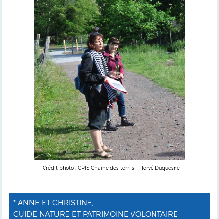
Crédit photo : CPIE Chaîne des terrils - Hervé Duquesne
* ANNE ET CHRISTINE,
GUIDE NATURE ET PATRIMOINE VOLONTAIRE