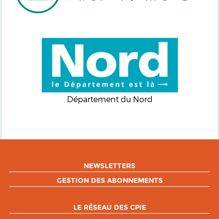
Département du Nord
NEWSLETTERS
GESTION DES ABONNEMENTS
LE RÉSEAU DES CPIE