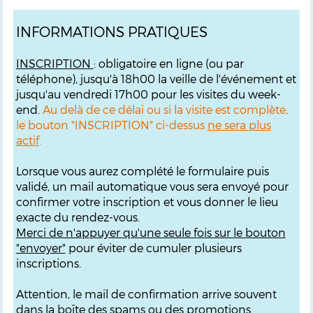
INFORMATIONS PRATIQUES
INSCRIPTION
: obligatoire en ligne (ou par
téléphone), jusqu'à 18h00 la veille de l'événement et
jusqu'au vendredi 17h00 pour les visites du week-
end.
Au delà de ce délai ou si la visite est complète,
le bouton "INSCRIPTION" ci-dessus
ne sera plus
actif
.
Lorsque vous aurez complété le formulaire puis
validé, un mail automatique vous sera envoyé pour
confirmer votre inscription et vous donner le lieu
exacte du rendez-vous.
M
erci de n'appuyer qu'une seule fois sur le bouton
"envoyer"
pour éviter de cumuler plusieurs
inscriptions.
Attention, le mail de confirmation arrive souvent
dans la boîte
des spams ou des promotions
.