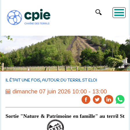
IL ÉTAIT UNE FOIS, AUTOUR DU TERRIL ST ELOI
dimanche 07 juin 2026 10:00 - 13:00
Sortie "Nature & Patrimoine en famille" au terril St