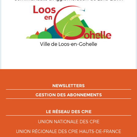
Ville de Loos-en-Gohelle
NEWSLETTERS
GESTION DES ABONNEMENTS
LE RÉSEAU DES CPIE
UNION NATIONALE DES CPIE
UNION RÉGIONALE DES CPIE HAUTS-DE-FRANCE