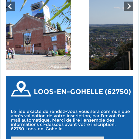
LOOS-EN-GOHELLE (62750)
Le lieu exacte du rendez-vous vous sera communiqué
après validation de votre inscription, par l'envoi d'un
mail automatique. Merci de lire l'ensemble des
informations ci-dessous avant votre inscription.
62750 Loos-en-Gohelle