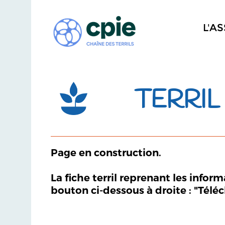
L'A
TERRIL
Page en construction.
La fiche terril reprenant les infor
bouton ci-dessous à droite : "Télé