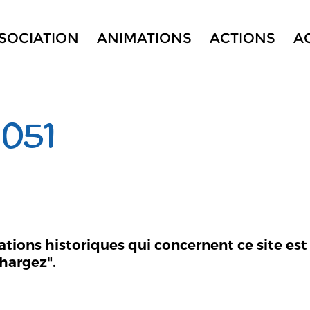
SSOCIATION
ANIMATIONS
ACTIONS
A
 051
mations historiques qui concernent ce site est
chargez".