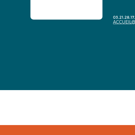
03.21.28.17
ACCUEIL@