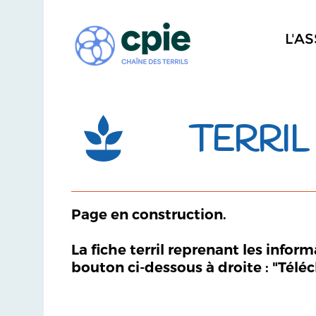
L'A
TERRIL 
Page en construction.
La fiche terril reprenant les infor
bouton ci-dessous à droite : "Télé