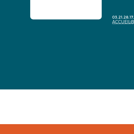
03.21.28.17
ACCUEIL@