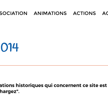
SSOCIATION
ANIMATIONS
ACTIONS
A
014
mations historiques qui concernent ce site est
chargez".