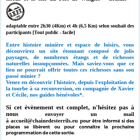
adaptable entre 2h30 (4Km) et 4h (6,5 Km) selon souhait des
participants [Tout public -
facile]
Entre histoire minière et espace de loisirs, vous
découvrirez un site étonnant composé de jolis
paysages, de nombreux étangs et de richesses
naturelles insoupçonnées. Mais saviez-vous que ce
lieu ne pourrait offrir toutes ces richesses sans son
passé minier ?
Venez en découvrir l'histoire, depuis l'exploitation de
la tourbe à sa reconversion, en compagnie de Xavier
et Cécile, nos guides bénévoles*.
Si cet évènement est complet, n'hésitez pas à
nous
envoyer un mail
à
accueil@chainedesterrils.eu
p
our être informé si des
places se libèrent ou pour connaître la prochaine
programmation de cette sortie.