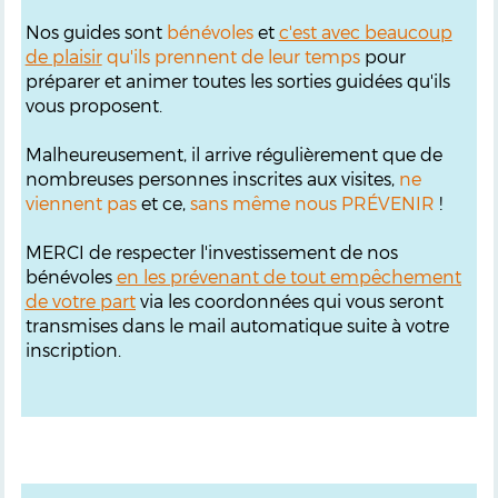
Nos guides sont
bénévoles
et
c'est avec beaucoup
de plaisir
qu'ils prennent de leur temps
pour
préparer et animer toutes les sorties guidées qu'ils
vous proposent.
Malheureusement, il arrive régulièrement que de
nombreuses personnes inscrites aux visites,
ne
viennent pas
et ce,
sans même nous PRÉVENIR
!
MERCI de respecter l'investissement de nos
bénévoles
en les prévenant de tout empêchement
de votre part
via les coordonnées qui vous seront
transmises dans le mail automatique suite à votre
inscription.