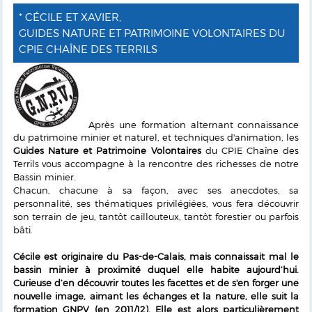
* CÉCILE ET XAVIER,
GUIDES NATURE ET PATRIMOINE VOLONTAIRES DU
CPIE CHAÎNE DES TERRILS
Après une formation alternant connaissance
du patrimoine minier et naturel, et techniques d'animation, les
Guides Nature et Patrimoine Volontaires
du CPIE Chaîne des
Terrils vous accompagne à la rencontre des richesses de notre
Bassin minier.
Chacun, chacune à sa façon, avec ses anecdotes, sa
personnalité, ses thématiques privilégiées, vous fera découvrir
son terrain de jeu, tantôt caillouteux, tantôt forestier ou parfois
bâti.
Cécile est originaire du Pas-de-Calais, mais connaissait mal le
bassin minier à proximité duquel elle habite aujourd’hui.
Curieuse d’en découvrir toutes les facettes et de s'en forger une
nouvelle image, aimant les échanges et la nature, elle suit la
formation GNPV (en 2011/12). Elle est alors particulièrement