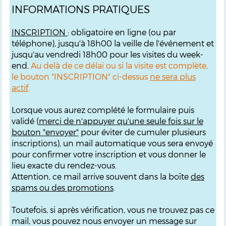
INFORMATIONS PRATIQUES
INSCRIPTION
: obligatoire en ligne (ou par
téléphone), jusqu'à 18h00 la veille de l'événement et
jusqu'au vendredi 18h00 pour les visites du week-
end.
Au delà de ce délai ou si la visite est complète,
le bouton "INSCRIPTION" ci-dessus
ne sera plus
actif
.
Lorsque vous aurez complété le formulaire puis
validé (
merci de n'appuyer qu'une seule fois sur le
bouton "envoyer"
pour éviter de cumuler plusieurs
inscriptions), un mail automatique vous sera envoyé
pour confirmer votre inscription et vous donner le
lieu exacte du rendez-vous.
Attention, ce mail arrive souvent dans la boîte
des
spams ou des promotions
.
Toutefois, si après vérification, vous ne trouvez pas ce
mail, vous pouvez nous envoyer un message sur