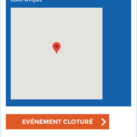
62410 Wingles
EVÉNEMENT CLOTURÉ