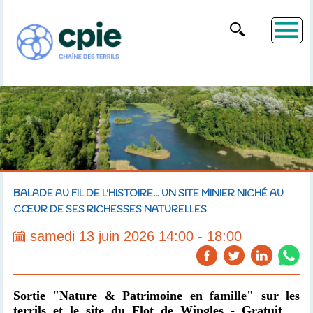
BALADE AU FIL DE L'HISTOIRE... UN SITE MINIER NICHÉ AU
CŒUR DE SES RICHESSES NATURELLES
samedi 13 juin 2026 14:00 - 18:00
Sortie "Nature & Patrimoine en famille" sur les
terrils et le site du Flot de Wingles - Gratuit