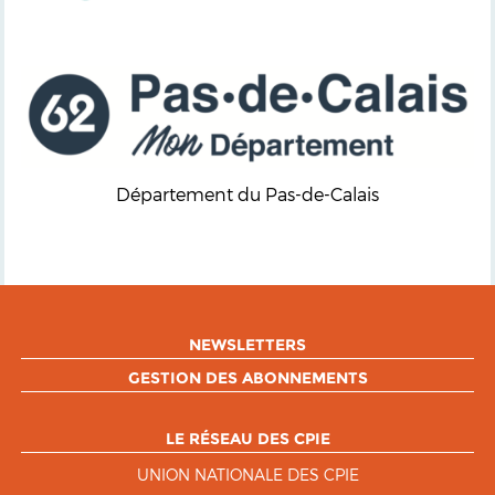
Département du Pas-de-Calais
NEWSLETTERS
GESTION DES ABONNEMENTS
LE RÉSEAU DES CPIE
UNION NATIONALE DES CPIE