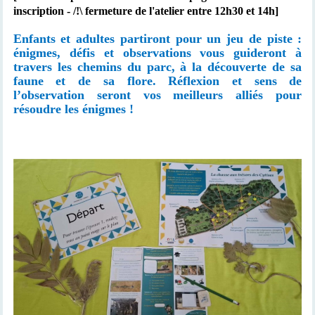
inscription - /!\ fermeture de l'atelier entre 12h30 et 14h]
Enfants et adultes partiront pour un jeu de piste :
énigmes, défis et observations vous guideront à
travers les chemins du parc, à la découverte de sa
faune et de sa flore. Réflexion et sens de
l’observation seront vos meilleurs alliés pour
résoudre les énigmes !