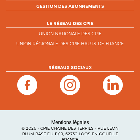
GESTION DES ABONNEMENTS
LE RÉSEAU DES CPIE
UNION NATIONALE DES CPIE
UNION RÉGIONALE DES CPIE HAUTS-DE-FRANCE
RÉSEAUX SOCIAUX
Mentions légales
© 2026 - CPIE CHAÎNE DES TERRILS - RUE LÉON
BLUM BASE DU 11/19, 62750 LOOS-EN-GOHELLE
FRANCE